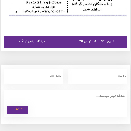
تاریخ انتشار : 18 نوامبر 20
دیدگاه : بدون دیدگاه