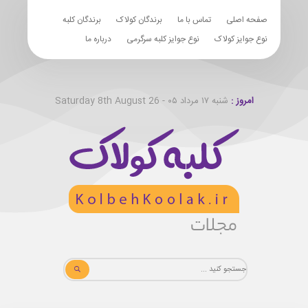
صفحه اصلی
تماس با ما
برندگان کولاک
برندگان کلبه
نوع جوایز کولاک
نوع جوایز کلبه سرگرمی
درباره ما
امروز :
شنبه ۱۷ مرداد ۰۵ - Saturday 8th August 26