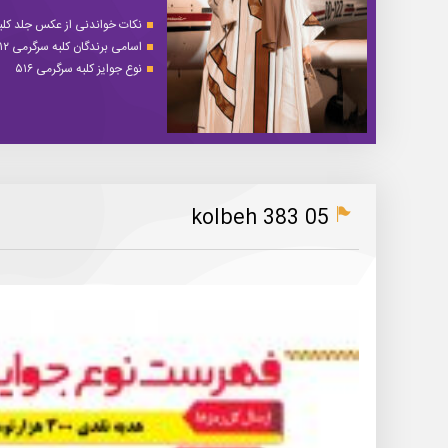
نکات خواندنی از عکس جلد کلبه 
اسامی برندگان کلبه سرگرمی ۵۱۲
نوع جوایز کلبه سرگرمی ۵۱۶
kolbeh 383 05