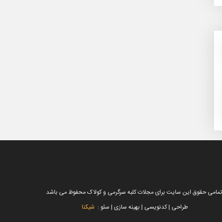
تمامی حقوق این سایت برای مجلات کلبه سرگرمی و کولاک محفوظ می باشد
طراحی | کدنویسی | بهینه سازی | سئو :
شیکنا