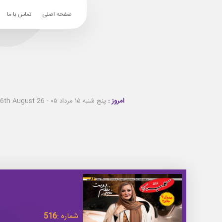
صفحه اصلی
تماس با ما
امروز :
پنج شنبه ۱۵ مرداد ۰۵ - Thursday 6th August 26
شماره :
516