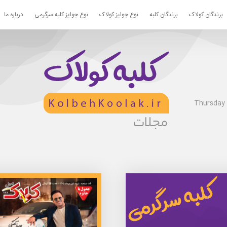
برندگان کولاک
برندگان کلبه
نوع جوایز کولاک
نوع جوایز کلبه سرگرمی
درباره ما