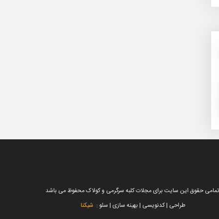
تمامی حقوق این سایت برای مجلات کلبه سرگرمی و کولاک محفوظ می باشد
طراحی | کدنویسی | بهینه سازی | سئو :
شیکنا