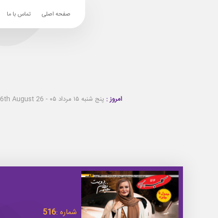
صفحه اصلی
تماس با ما
امروز :
پنج شنبه ۱۵ مرداد ۰۵ - Thursday 6th August 26
شماره :
516