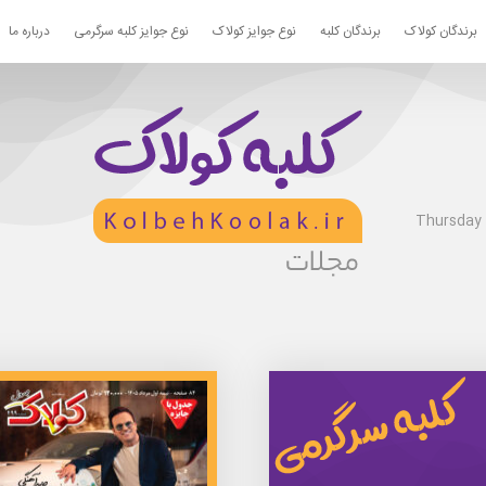
برندگان کولاک
برندگان کلبه
نوع جوایز کولاک
نوع جوایز کلبه سرگرمی
درباره ما