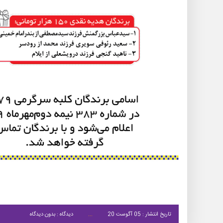
تاریخ انتشار : 05 آگوست 20
دیدگاه : بدون دیدگاه