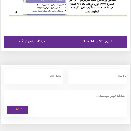
تاریخ انتشار : 04 مه 20
دیدگاه : بدون دیدگاه