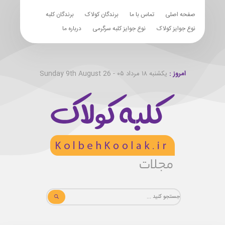
صفحه اصلی
تماس با ما
برندگان کولاک
برندگان کلبه
نوع جوایز کولاک
نوع جوایز کلبه سرگرمی
درباره ما
امروز :
یکشنبه ۱۸ مرداد ۰۵ - Sunday 9th August 26