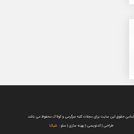
تمامی حقوق این سایت برای مجلات کلبه سرگرمی و کولاک محفوظ می باشد
طراحی | کدنویسی | بهینه سازی | سئو :
شیکنا