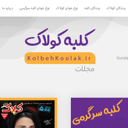
برندگان کولاک
برندگان کلبه
نوع جوایز کولاک
نوع جوایز کلبه سرگرمی
درباره ما