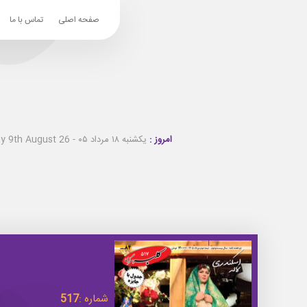
صفحه اصلی
تماس با ما
امروز :
یکشنبه ۱۸ مرداد ۰۵ - Sunday 9th August 26
شماره :
517