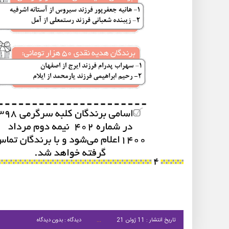
تاریخ انتشار : 11 ژوئن 21
دیدگاه : بدون دیدگاه