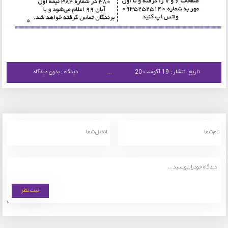
تاریخ انتشار : 19 آگوست 20
دیدگاه : بدون دیدگاه