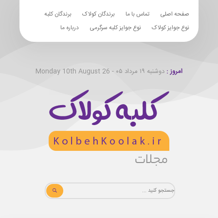
صفحه اصلی
تماس با ما
برندگان کولاک
برندگان کلبه
نوع جوایز کولاک
نوع جوایز کلبه سرگرمی
درباره ما
امروز :
دوشنبه ۱۹ مرداد ۰۵ - Monday 10th August 26