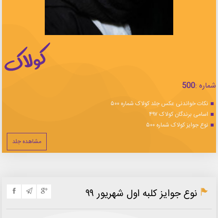
شماره :
500
نکات خواندنی عکس جلد کولاک شماره ۵۰۰
اسامی برندگان کولاک ۴۹۷
نوع جوایز کولاک شماره ۵۰۰
مشاهده جلد
نوع جوایز کلبه اول شهریور ۹۹