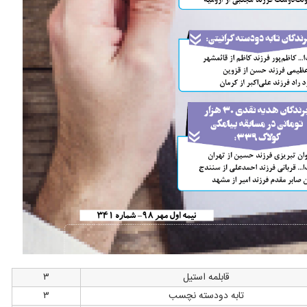
قابلمه استیل
۳
تابه دودسته نچسب
۳