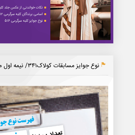
نکات خواندنی از عکس جلد کلبه 
اسامی برندگان کلبه سرگرمی ۵۱۲
نوع جوایز کلبه سرگرمی ۵۱۶
نوع جوایز مسابقات کولاک۳۴۱/ نیمه اول مهر