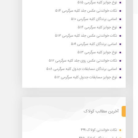
نوع جوایز کلبه سرگرمی ۵۱۵
نکات خواندنی عکس جلد کلبه سرگرمی ۵۱۴
اسامی برندگان کلبه سرگرمی ۵۱۰
نوع جوایز کلبه سرگرمی ۵۱۴
نکات خواندنی عکس جلد کلبه سرگرمی ۵۱۳
اسامی برندگان کلبه سرگرمی ۵۰۹
نوع جوایز کلبه سرگرمی ۵۱۳
نکات خواندنی عکس روی جلد کلبه سرگرمی ۵۱۲
اسامی برندگان مسابقات جدول کلبه سرگرمی ۵۰۸
نوع جوایز مسابقات جدول کلبه سرگرمی ۵۱۲
آخرین مطالب کولاک
نکات خواندنی کولاک ۴۹۹