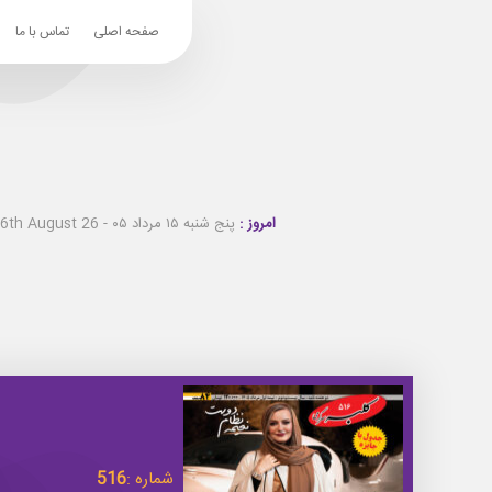
صفحه اصلی
تماس با ما
امروز :
پنج شنبه ۱۵ مرداد ۰۵ - Thursday 6th August 26
شماره :
516