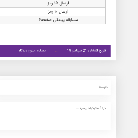
ارسال ۱۵ رمز
ارسال ۱۰ رمز
مسابقه پیامکی صفحه۶
تاریخ انتشار : 21 سپتامبر 19
دیدگاه : بدون دیدگاه