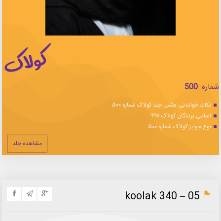
شماره :
500
نکات خواندنی عکس جلد کولاک شماره ۵۰۰
اسامی برندگان کولاک ۴۹۷
نوع جوایز کولاک شماره ۵۰۰
مشاهده جلد
koolak 340 – 05