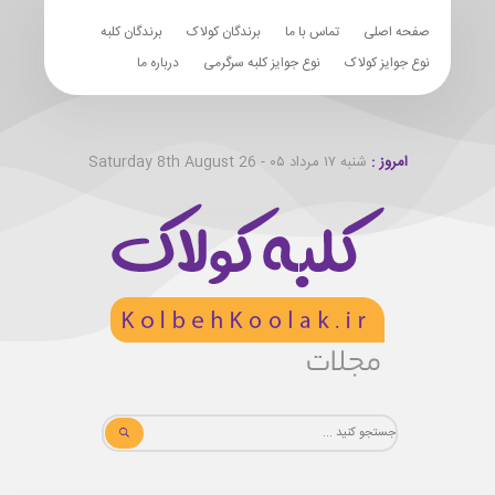
صفحه اصلی
تماس با ما
برندگان کولاک
برندگان کلبه
نوع جوایز کولاک
نوع جوایز کلبه سرگرمی
درباره ما
امروز :
شنبه ۱۷ مرداد ۰۵ - Saturday 8th August 26