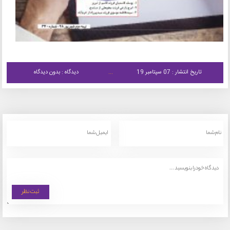
تاریخ انتشار : 07 سپتامبر 19
دیدگاه : بدون دیدگاه