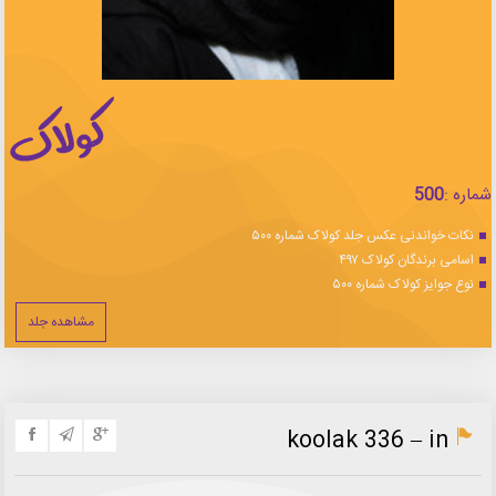
شماره :
500
نکات خواندنی عکس جلد کولاک شماره ۵۰۰
اسامی برندگان کولاک ۴۹۷
نوع جوایز کولاک شماره ۵۰۰
مشاهده جلد
koolak 336 – in