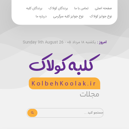
صفحه اصلی
تماس با ما
برندگان کولاک
برندگان کلبه
نوع جوایز کولاک
نوع جوایز کلبه سرگرمی
درباره ما
امروز :
یکشنبه ۱۸ مرداد ۰۵ - Sunday 9th August 26