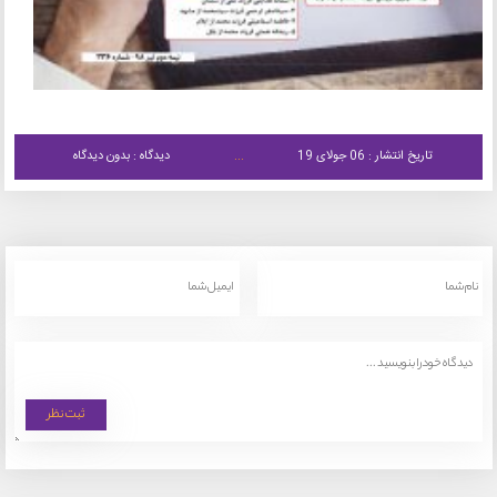
تاریخ انتشار : 06 جولای 19
دیدگاه : بدون دیدگاه