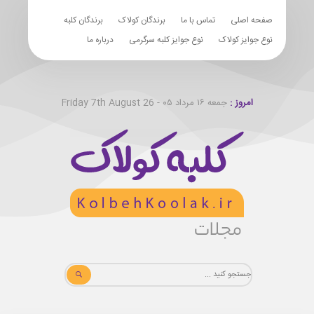
صفحه اصلی
تماس با ما
برندگان کولاک
برندگان کلبه
نوع جوایز کولاک
نوع جوایز کلبه سرگرمی
درباره ما
امروز :
جمعه ۱۶ مرداد ۰۵ - Friday 7th August 26