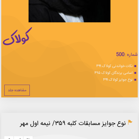
شماره :
500
نکات خواندنی کولاک ۴۹۹
اسامی برندگان کولاک ۴۹۵
نوع جوایز کولاک ۴۹۹
مشاهده جلد
نوع جوایز مسابقات کلبه ۳۵۹/ نیمه اول مهر