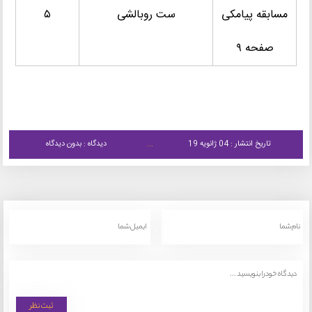
مسابقه پیامکی
ست روبالشی
۵
صفحه ۹
تاریخ انتشار : 04 ژانویه 19
دیدگاه : بدون دیدگاه