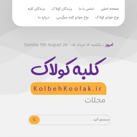
صفحه اصلی
تماس با ما
برندگان کولاک
برندگان کلبه
نوع جوایز کولاک
نوع جوایز کلبه سرگرمی
درباره ما
امروز :
یکشنبه ۱۸ مرداد ۰۵ - Sunday 9th August 26