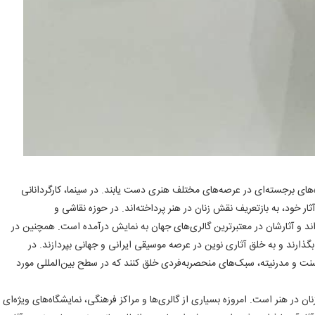
اه‌های برجسته‌ای در عرصه‌های مختلف هنری دست یابند. در سینما، کارگردانانی
 آثار خود، به بازتعریف نقش زنان در هنر پرداخته‌اند. در حوزه نقاشی و
اند و آثارشان در معتبرترین گالری‌های جهان به نمایش درآمده است. همچنین در
گذارند و به خلق آثاری نوین در عرصه موسیقی ایرانی و جهانی بپردازند. در
ق سنت و مدرنیته، سبک‌های منحصربه‌فردی خلق کنند که در سطح بین‌المللی مورد
ن در هنر است. امروزه بسیاری از گالری‌ها و مراکز فرهنگی، نمایشگاه‌های ویژه‌ای