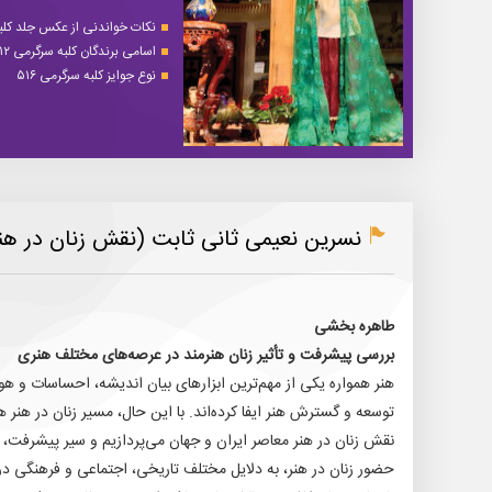
نکات خواندنی از عکس جلد کلبه 
اسامی برندگان کلبه سرگرمی ۵۱۲
نوع جوایز کلبه سرگرمی ۵۱۶
نسرین نعیمی ثانی ثابت (نقش زنان در هنر
طاهره بخشی
بررسی پیشرفت و تأثیر زنان هنرمند در عرصه‌های مختلف هنری
هنر همواره یکی از مهم‌ترین ابزارهای بیان اندیشه، احساسات و ه
توسعه و گسترش هنر ایفا کرده‌اند. با این حال، مسیر زنان در هنر 
نقش زنان در هنر معاصر ایران و جهان می‌پردازیم و سیر پیشرفت، مو
حضور زنان در هنر، به دلایل مختلف تاریخی، اجتماعی و فرهنگی در