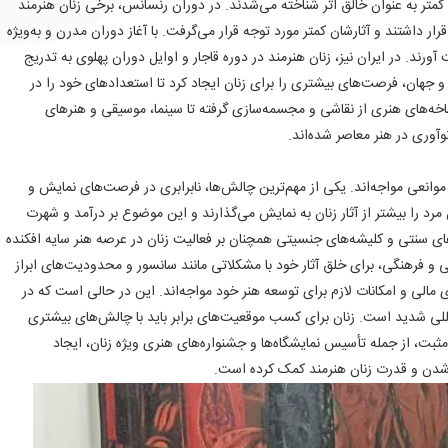
کمتر به عنوان خالق اثر شناخته می‌شدند. در دوران رنسانس، برخی زنان هنرمند
ار داشتند و آثارشان کمتر مورد توجه قرار می‌گرفت. با آغاز دوران مدرن و به‌ویژه
رند. در ایران نیز، زنان هنرمند در دوره قاجار و اوایل دوران پهلوی به تدریج
ن و جهان، فرصت‌های بیشتری را برای زنان ایجاد کرد تا استعدادهای خود را در
اخه‌های هنری از نقاشی و مجسمه‌سازی گرفته تا سینما، موسیقی و هنرهای
وآوری در هنر معاصر شده‌اند.
موانعی مواجه‌اند. یکی از مهم‌ترین چالش‌ها، نابرابری در فرصت‌های نمایش و
 مرد را بیشتر از آثار زنان به نمایش می‌گذارند و این موضوع بر درآمد و شهرت
‌های سنتی و کلیشه‌های جنسیتی همچنان بر فعالیت زنان در عرصه هنر سایه افکنده
و فرهنگی، برای خلق آثار خود با مشکلاتی مانند سانسور و محدودیت‌های ابراز
ای مالی و امکانات لازم برای توسعه هنر خود مواجه‌اند. این در حالی است که در
للی شدید است. زنان برای کسب موقعیت‌های برابر باید با چالش‌های بیشتری
مثبت، از جمله تأسیس نمایشگاه‌ها و جشنواره‌های هنری ویژه زنان، ایجاد
شدن و قدرت زنان هنرمند کمک کرده است.