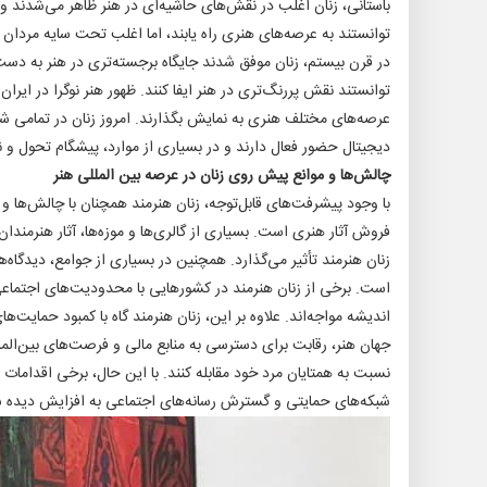
باستانی، زنان اغلب در نقش‌های حاشیه‌ای در هنر ظاهر می‌شدند و 
توانستند به عرصه‌های هنری راه یابند، اما اغلب تحت سایه مردان قر
در قرن بیستم، زنان موفق شدند جایگاه برجسته‌تری در هنر به دست آو
توانستند نقش پررنگ‌تری در هنر ایفا کنند. ظهور هنر نوگرا در ایرا
عرصه‌های مختلف هنری به نمایش بگذارند. امروز زنان در تمامی ش
دیجیتال حضور فعال دارند و در بسیاری از موارد، پیشگام تحول و ن
چالش‌ها و موانع پیش روی زنان در عرصه بین المللی هنر
با وجود پیشرفت‌های قابل‌توجه، زنان هنرمند همچنان با چالش‌ها و 
فروش آثار هنری است. بسیاری از گالری‌ها و موزه‌ها، آثار هنرمندان
زنان هنرمند تأثیر می‌گذارد. همچنین در بسیاری از جوامع، دیدگاه
است. برخی از زنان هنرمند در کشورهایی با محدودیت‌های اجتماعی 
اندیشه مواجه‌اند. علاوه بر این، زنان هنرمند گاه با کمبود حمایت‌ه
جهان هنر، رقابت برای دسترسی به منابع مالی و فرصت‌های بین‌الم
نسبت به همتایان مرد خود مقابله کنند. با این حال، برخی اقدامات 
شبکه‌های حمایتی و گسترش رسانه‌های اجتماعی به افزایش دیده 