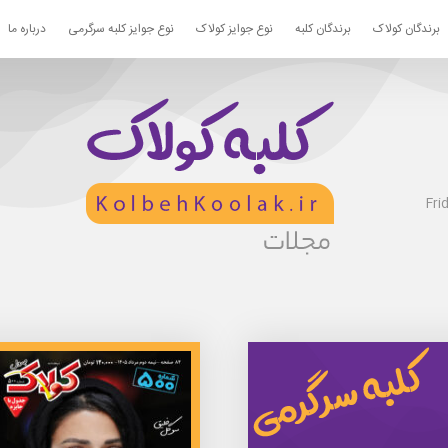
برندگان کولاک
برندگان کلبه
نوع جوایز کولاک
نوع جوایز کلبه سرگرمی
درباره ما