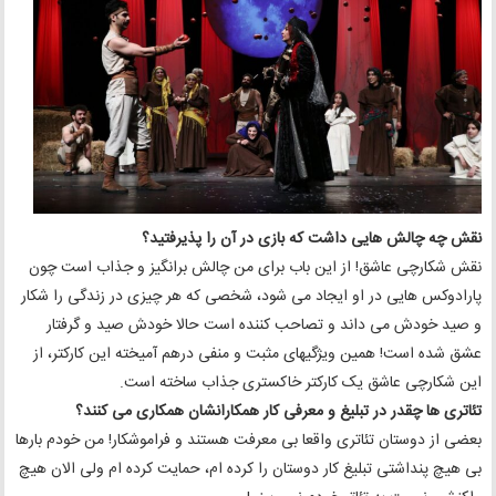
نقش چه چالش هایی داشت که بازی در آن را پذیرفتید؟
نقش شکارچی عاشق! از این باب برای من چالش برانگیز و جذاب است چون
پارادوکس هایی در او ایجاد می شود، شخصی که هر چیزی در زندگی را شکار
و صید خودش می داند و تصاحب کننده است حالا خودش صید و گرفتار
عشق شده است! همین ویژگیهای مثبت و منفی درهم آمیخته این کارکتر، از
این شکارچی عاشق یک کارکتر خاکستری جذاب ساخته است.
تئاتری ها چقدر در تبلیغ و معرفی کار همکارانشان همکاری می کنند؟
بعضی از دوستان تئاتری واقعا بی معرفت هستند و فراموشکار! من خودم بارها
بی هیچ پنداشتی تبلیغ کار دوستان را کرده ام، حمایت کرده ام ولی الان هیچ