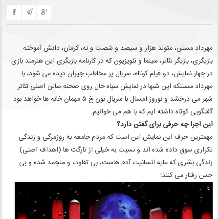
مهرداد مسنن، متولد هزار و سیصد و شصت و نه، کرمان، دانش آموخته
بازیگری، بازیگر تئاتر، سینما و تلویزیون که در کارنامه بازیگری این هنرمند بازی
در چهار نمایش، دو فیلم کوتاه، سریال پر مخاطب جیران دیده می شود، با
مهرداد مسننکه این شبها در نمایش سیاه خال روی صحنه سالن اصلی تئاتر
شهر می درخشد و نوروز امسال با سریال نون خ ۵ مهمان خانه ها خواهد بود
گفتگویی کوتاه داشته ایم که با هم می خوانیم.
این اجرا چه حرفی برای گفتن دارد؟
مهمترین حرف این نمایش این است که مردم جامعه به روزمرگی و زندگی
تکراری سوق داده شده اند و نسبت به خیلی از تارگت ها (اهداف اصلی)
زندگی بشری که مایه انسانیت آدم هاست، بی تفاوت و منجمد شده و بی
حس رفتار می کنند!