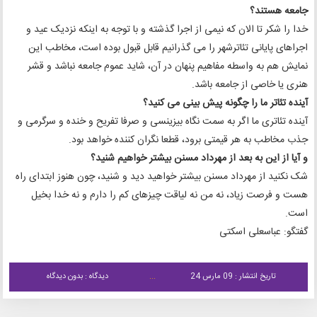
جامعه هستند؟
خدا را شکر تا الان که نیمی از اجرا گذشته و با توجه به اینکه نزدیک عید و
اجراهای پایانی تئاترشهر را می گذرانیم قابل قبول بوده است، مخاطب این
نمایش هم به واسطه مفاهیم پنهان در آن، شاید عموم جامعه نباشد و قشر
هنری یا خاصی از جامعه باشد.
آینده تئاتر ما را چگونه پیش بینی می کنید؟
آینده تئاتری ما اگر به سمت نگاه بیزینسی و صرفا تفریح و خنده و سرگرمی و
جذب مخاطب به هر قیمتی برود، قطعا نگران کننده خواهد بود.
و آیا از این به بعد از مهرداد مسنن بیشتر خواهیم شنید؟
شک نکنید از مهرداد مسنن بیشتر خواهید دید و شنید، چون هنوز ابتدای راه
هست و فرصت زیاد، نه من نه لیاقت چیزهای کم را دارم و نه خدا بخیل
است.
گفتگو: عباسعلی اسکتی
تاریخ انتشار : 09 مارس 24
دیدگاه : بدون دیدگاه