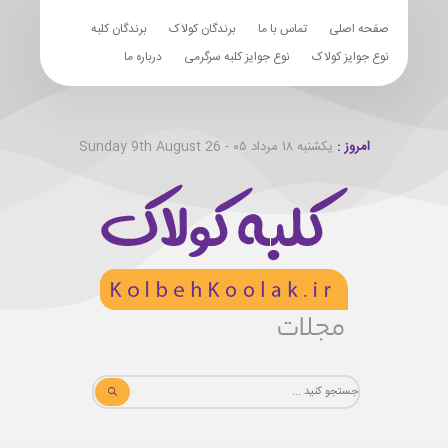
صفحه اصلی
تماس با ما
برندگان کولاک
برندگان کلبه
نوع جوایز کولاک
نوع جوایز کلبه سرگرمی
درباره ما
امروز :
یکشنبه ۱۸ مرداد ۰۵ - Sunday 9th August 26