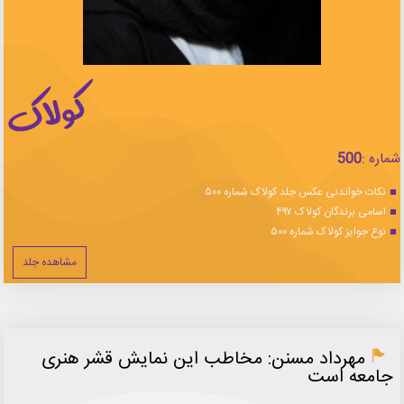
شماره :
500
نکات خواندنی عکس جلد کولاک شماره ۵۰۰
اسامی برندگان کولاک ۴۹۷
نوع جوایز کولاک شماره ۵۰۰
مشاهده جلد
مهرداد مسنن: مخاطب این نمایش قشر هنری
جامعه است