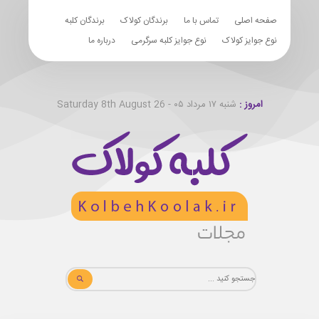
صفحه اصلی
تماس با ما
برندگان کولاک
برندگان کلبه
نوع جوایز کولاک
نوع جوایز کلبه سرگرمی
درباره ما
امروز :
شنبه ۱۷ مرداد ۰۵ - Saturday 8th August 26