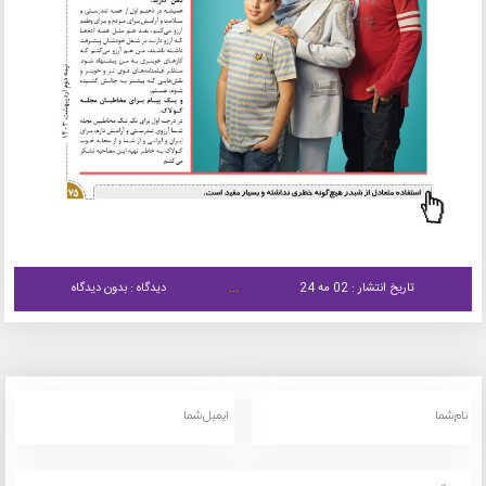
تاریخ انتشار : 02 مه 24
دیدگاه : بدون دیدگاه