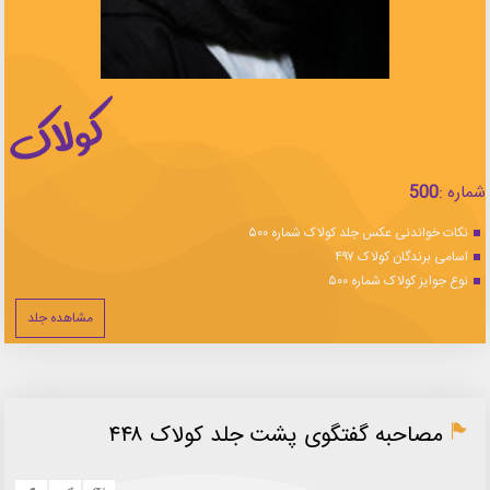
شماره :
500
نکات خواندنی عکس جلد کولاک شماره ۵۰۰
اسامی برندگان کولاک ۴۹۷
نوع جوایز کولاک شماره ۵۰۰
مشاهده جلد
مصاحبه گفتگوی پشت جلد کولاک ۴۴۸