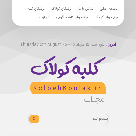
صفحه اصلی
تماس با ما
برندگان کولاک
برندگان کلبه
نوع جوایز کولاک
نوع جوایز کلبه سرگرمی
درباره ما
امروز :
پنج شنبه ۱۵ مرداد ۰۵ - Thursday 6th August 26