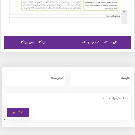
تاریخ انتشار : 22 نوامبر 21
دیدگاه : بدون دیدگاه