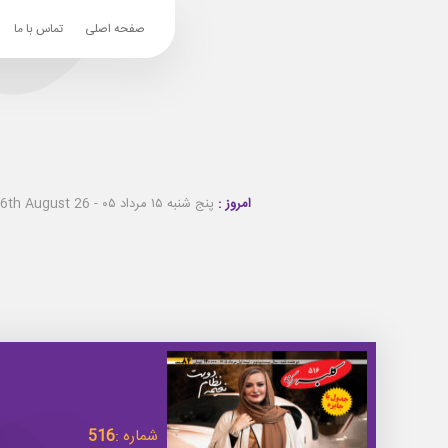
صفحه اصلی
تماس با ما
امروز :
پنج شنبه ۱۵ مرداد ۰۵ - Thursday 6th August 26
شماره :
516