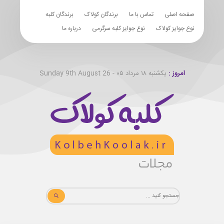
صفحه اصلی
تماس با ما
برندگان کولاک
برندگان کلبه
نوع جوایز کولاک
نوع جوایز کلبه سرگرمی
درباره ما
امروز :
یکشنبه ۱۸ مرداد ۰۵ - Sunday 9th August 26