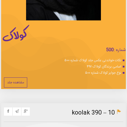
شماره :
500
نکات خواندنی عکس جلد کولاک شماره ۵۰۰
اسامی برندگان کولاک ۴۹۷
نوع جوایز کولاک شماره ۵۰۰
مشاهده جلد
koolak 390 – 10