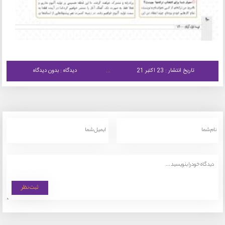
تاریخ انتشار : 23 اکتبر 21
دیدگاه : بدون دیدگاه