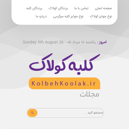
صفحه اصلی
تماس با ما
برندگان کولاک
برندگان کلبه
نوع جوایز کولاک
نوع جوایز کلبه سرگرمی
درباره ما
امروز :
یکشنبه ۱۸ مرداد ۰۵ - Sunday 9th August 26