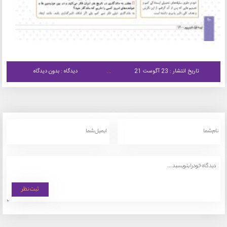
تاریخ انتشار : 23 آگوست 21
دیدگاه : بدون دیدگاه