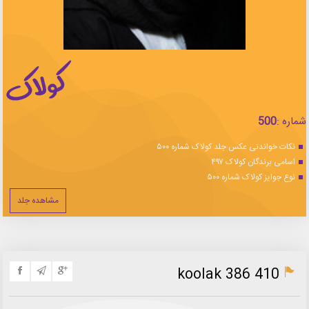
شماره :
500
نکات خواندنی عکس جلد کولاک شماره ۵۰۰
اسامی برندگان کولاک ۴۹۷
نوع جوایز کولاک شماره ۵۰۰
مشاهده جلد
koolak 386 410