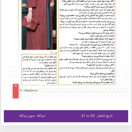
تاریخ انتشار : 03 مه 21
دیدگاه : بدون دیدگاه