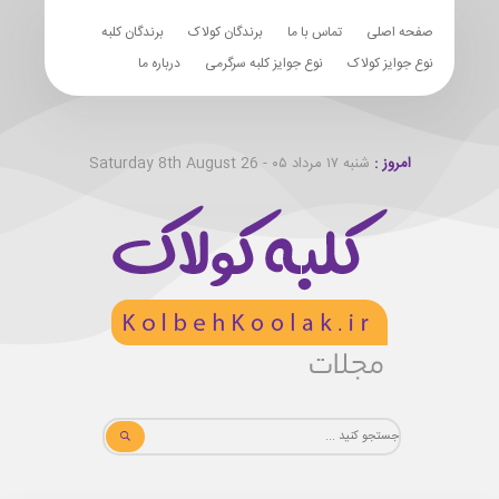
صفحه اصلی
تماس با ما
برندگان کولاک
برندگان کلبه
نوع جوایز کولاک
نوع جوایز کلبه سرگرمی
درباره ما
امروز :
شنبه ۱۷ مرداد ۰۵ - Saturday 8th August 26