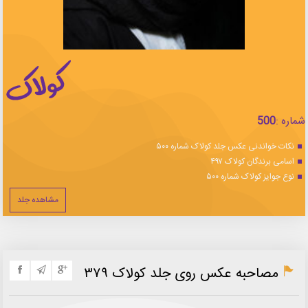
شماره :
500
نکات خواندنی عکس جلد کولاک شماره ۵۰۰
اسامی برندگان کولاک ۴۹۷
نوع جوایز کولاک شماره ۵۰۰
مشاهده جلد
مصاحبه عکس روی جلد کولاک ۳۷۹