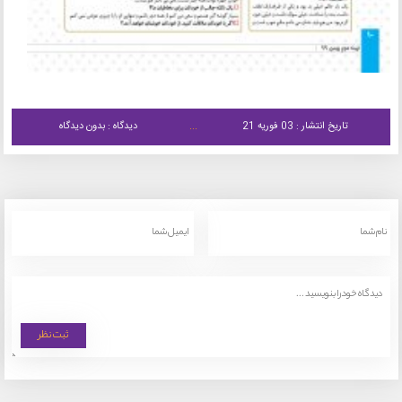
تاریخ انتشار : 03 فوریه 21
دیدگاه : بدون دیدگاه