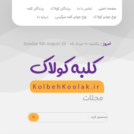
صفحه اصلی
تماس با ما
برندگان کولاک
برندگان کلبه
نوع جوایز کولاک
نوع جوایز کلبه سرگرمی
درباره ما
امروز :
یکشنبه ۱۸ مرداد ۰۵ - Sunday 9th August 26