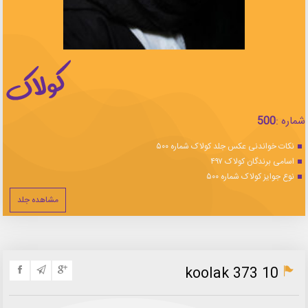
شماره :
500
نکات خواندنی عکس جلد کولاک شماره ۵۰۰
اسامی برندگان کولاک ۴۹۷
نوع جوایز کولاک شماره ۵۰۰
مشاهده جلد
koolak 373 10