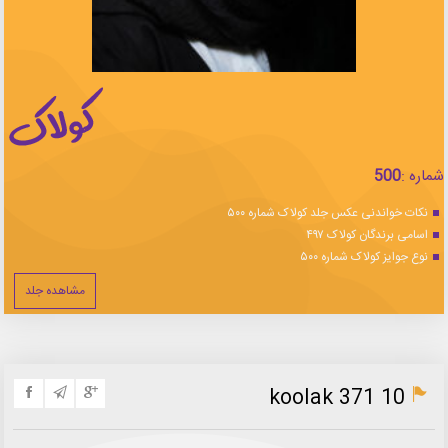
شماره :
500
نکات خواندنی عکس جلد کولاک شماره ۵۰۰
اسامی برندگان کولاک ۴۹۷
نوع جوایز کولاک شماره ۵۰۰
مشاهده جلد
koolak 371 10