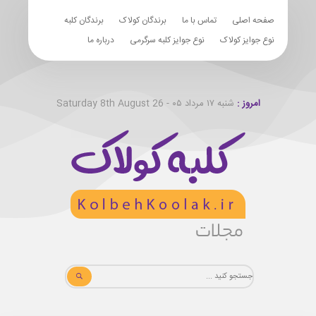
صفحه اصلی
تماس با ما
برندگان کولاک
برندگان کلبه
نوع جوایز کولاک
نوع جوایز کلبه سرگرمی
درباره ما
امروز :
شنبه ۱۷ مرداد ۰۵ - Saturday 8th August 26