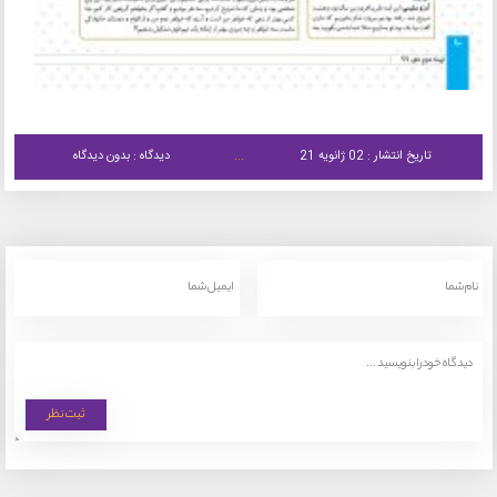
تاریخ انتشار : 02 ژانویه 21
دیدگاه : بدون دیدگاه