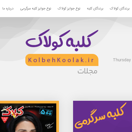
برندگان کولاک
برندگان کلبه
نوع جوایز کولاک
نوع جوایز کلبه سرگرمی
درباره ما