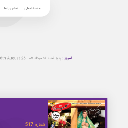
صفحه اصلی
تماس با ما
امروز :
پنج شنبه ۱۵ مرداد ۰۵ - Thursday 6th August 26
شماره :
517