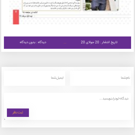
تاریخ انتشار : 20 جولای 20
دیدگاه : بدون دیدگاه