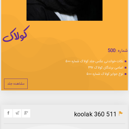
شماره :
500
نکات خواندنی عکس جلد کولاک شماره ۵۰۰
اسامی برندگان کولاک ۴۹۷
نوع جوایز کولاک شماره ۵۰۰
مشاهده جلد
koolak 360 511