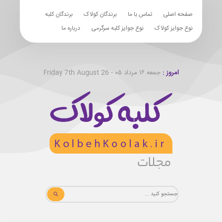
صفحه اصلی
تماس با ما
برندگان کولاک
برندگان کلبه
نوع جوایز کولاک
نوع جوایز کلبه سرگرمی
درباره ما
امروز :
جمعه ۱۶ مرداد ۰۵ - Friday 7th August 26