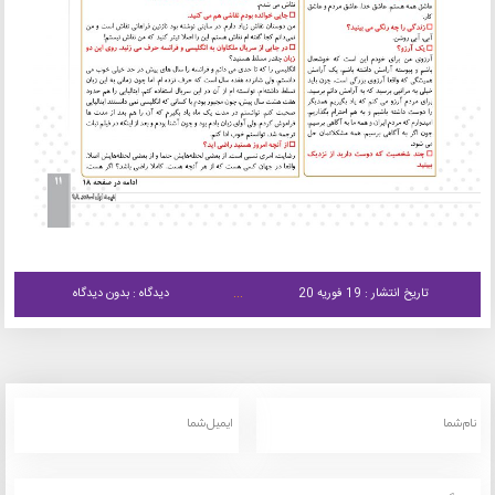
تاریخ انتشار : 19 فوریه 20
دیدگاه : بدون دیدگاه