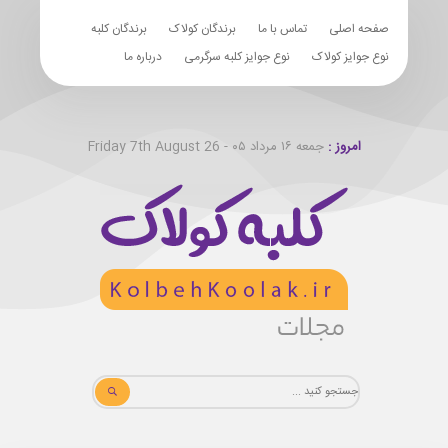
صفحه اصلی
تماس با ما
برندگان کولاک
برندگان کلبه
نوع جوایز کولاک
نوع جوایز کلبه سرگرمی
درباره ما
امروز :
جمعه ۱۶ مرداد ۰۵ - Friday 7th August 26