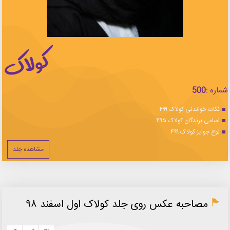
شماره :
500
نکات خواندنی کولاک ۴۹۹
اسامی برندگان کولاک ۴۹۵
نوع جوایز کولاک ۴۹۹
مشاهده جلد
مصاحبه عکس روی جلد کولاک اول اسفند ۹۸