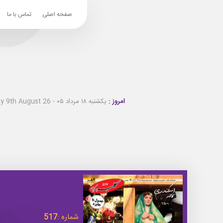
صفحه اصلی
تماس با ما
امروز :
یکشنبه ۱۸ مرداد ۰۵ - Sunday 9th August 26
شماره :
517