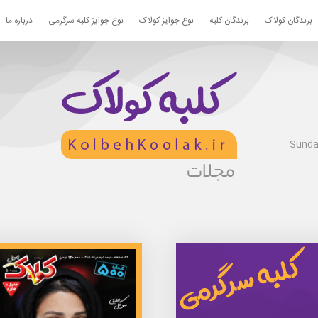
برندگان کولاک
برندگان کلبه
نوع جوایز کولاک
نوع جوایز کلبه سرگرمی
درباره ما