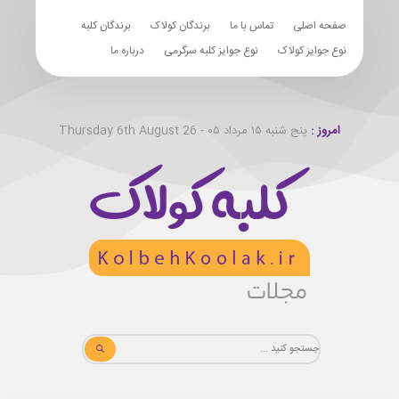
صفحه اصلی
تماس با ما
برندگان کولاک
برندگان کلبه
نوع جوایز کولاک
نوع جوایز کلبه سرگرمی
درباره ما
امروز :
پنج شنبه ۱۵ مرداد ۰۵ - Thursday 6th August 26