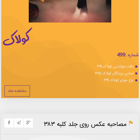
شماره :
499
نکات خواندنی کولاک ۴۹۹
اسامی برندگان کولاک ۴۹۵
نوع جوایز کولاک ۴۹۹
مشاهده جلد
مصاحبه عکس روی جلد کلبه ۳۸۳