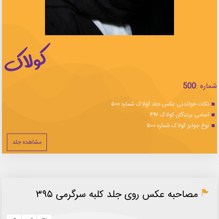
شماره :
500
نکات خواندنی عکس جلد کولاک شماره ۵۰۰
اسامی برندگان کولاک ۴۹۷
نوع جوایز کولاک شماره ۵۰۰
مشاهده جلد
مصاحبه عکس روی جلد کلبه سرگرمی ۳۹۵