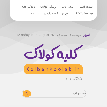
صفحه اصلی
تماس با ما
برندگان کولاک
برندگان کلبه
نوع جوایز کولاک
نوع جوایز کلبه سرگرمی
درباره ما
امروز :
دوشنبه ۱۹ مرداد ۰۵ - Monday 10th August 26