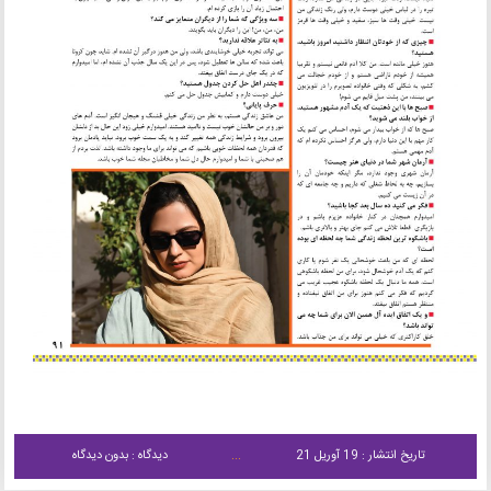
تاریخ انتشار : 19 آوریل 21
دیدگاه : بدون دیدگاه