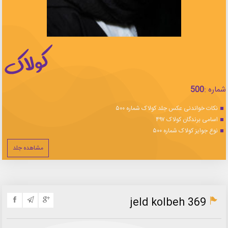
شماره :
500
نکات خواندنی عکس جلد کولاک شماره ۵۰۰
اسامی برندگان کولاک ۴۹۷
نوع جوایز کولاک شماره ۵۰۰
مشاهده جلد
jeld kolbeh 369