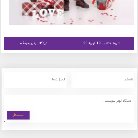
تاریخ انتشار : 19 فوریه 20
دیدگاه : بدون دیدگاه