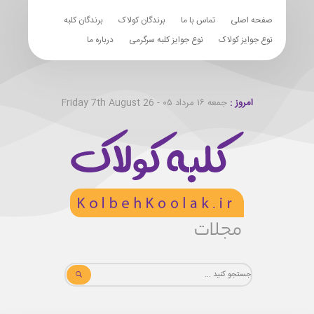
صفحه اصلی
تماس با ما
برندگان کولاک
برندگان کلبه
نوع جوایز کولاک
نوع جوایز کلبه سرگرمی
درباره ما
امروز :
جمعه ۱۶ مرداد ۰۵ - Friday 7th August 26