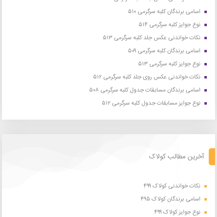
اسامی برندگان کلبه سرگرمی ۵۱۰
نوع جوایز کلبه سرگرمی ۵۱۴
نکات خواندنی عکس جلد کلبه سرگرمی ۵۱۳
اسامی برندگان کلبه سرگرمی ۵۰۹
نوع جوایز کلبه سرگرمی ۵۱۳
نکات خواندنی عکس روی جلد کلبه سرگرمی ۵۱۲
اسامی برندگان مسابقات جدول کلبه سرگرمی ۵۰۸
نوع جوایز مسابقات جدول کلبه سرگرمی ۵۱۲
آخرین مطالب کولاک
نکات خواندنی کولاک ۴۹۹
اسامی برندگان کولاک ۴۹۵
نوع جوایز کولاک ۴۹۹