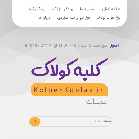
صفحه اصلی
تماس با ما
برندگان کولاک
برندگان کلبه
نوع جوایز کولاک
نوع جوایز کلبه سرگرمی
درباره ما
امروز :
پنج شنبه ۱۵ مرداد ۰۵ - Thursday 6th August 26