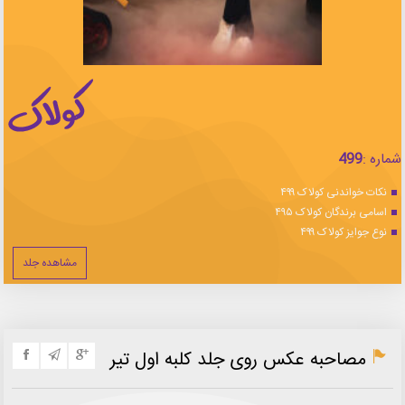
شماره :
499
نکات خواندنی کولاک ۴۹۹
اسامی برندگان کولاک ۴۹۵
نوع جوایز کولاک ۴۹۹
مشاهده جلد
مصاحبه عکس روی جلد کلبه اول تیر