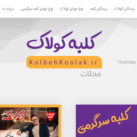
برندگان کولاک
برندگان کلبه
نوع جوایز کولاک
نوع جوایز کلبه سرگرمی
درباره ما