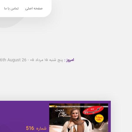
صفحه اصلی
تماس با ما
امروز :
پنج شنبه ۱۵ مرداد ۰۵ - Thursday 6th August 26
شماره :
516