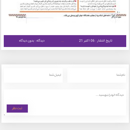
تاریخ انتشار : 06 اکتبر 21
دیدگاه : بدون دیدگاه