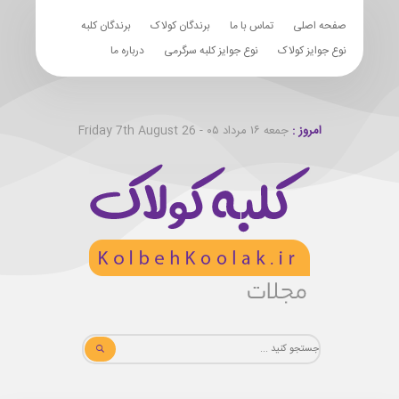
صفحه اصلی
تماس با ما
برندگان کولاک
برندگان کلبه
نوع جوایز کولاک
نوع جوایز کلبه سرگرمی
درباره ما
امروز :
جمعه ۱۶ مرداد ۰۵ - Friday 7th August 26