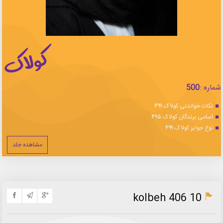
شماره :
500
نکات خواندنی کولاک ۴۹۹
اسامی برندگان کولاک ۴۹۵
نوع جوایز کولاک ۴۹۹
مشاهده جلد
kolbeh 406 10