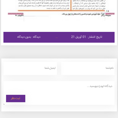
تاریخ انتشار : 01 آوریل 21
دیدگاه : بدون دیدگاه