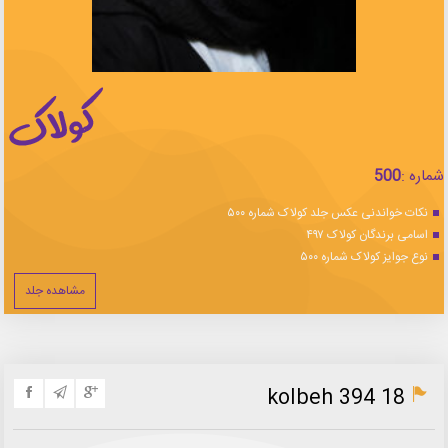
شماره :
500
نکات خواندنی عکس جلد کولاک شماره ۵۰۰
اسامی برندگان کولاک ۴۹۷
نوع جوایز کولاک شماره ۵۰۰
مشاهده جلد
kolbeh 394 18