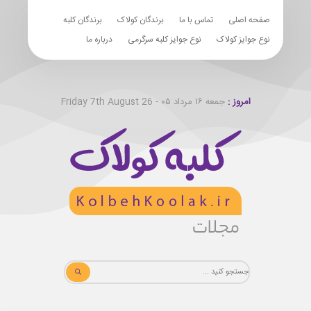
صفحه اصلی
تماس با ما
برندگان کولاک
برندگان کلبه
نوع جوایز کولاک
نوع جوایز کلبه سرگرمی
درباره ما
امروز :
جمعه ۱۶ مرداد ۰۵ - Friday 7th August 26