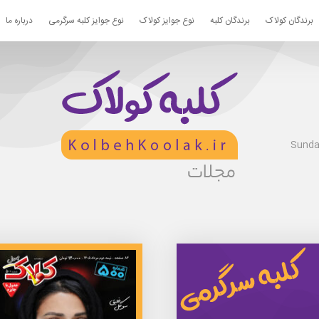
برندگان کولاک
برندگان کلبه
نوع جوایز کولاک
نوع جوایز کلبه سرگرمی
درباره ما