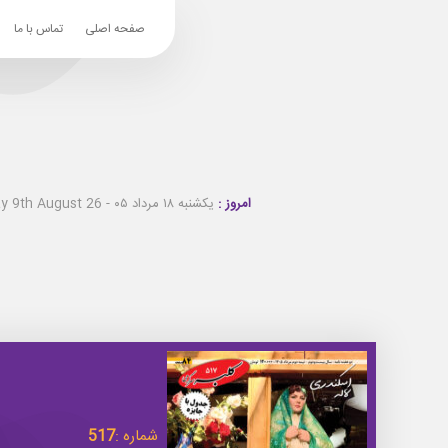
صفحه اصلی
تماس با ما
امروز :
یکشنبه ۱۸ مرداد ۰۵ - Sunday 9th August 26
شماره :
517