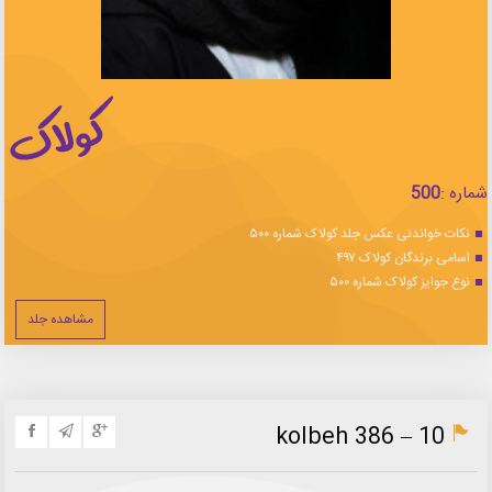
شماره :
500
نکات خواندنی عکس جلد کولاک شماره ۵۰۰
اسامی برندگان کولاک ۴۹۷
نوع جوایز کولاک شماره ۵۰۰
مشاهده جلد
kolbeh 386 – 10