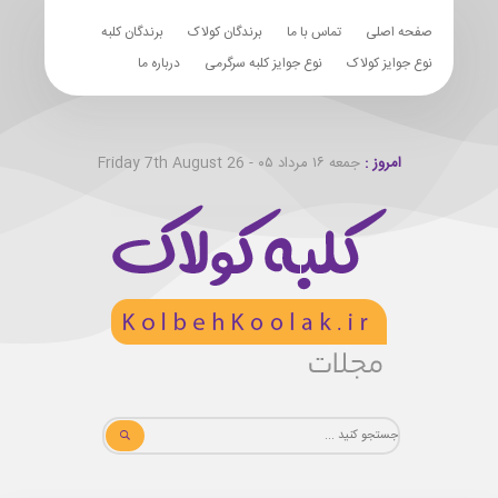
صفحه اصلی
تماس با ما
برندگان کولاک
برندگان کلبه
نوع جوایز کولاک
نوع جوایز کلبه سرگرمی
درباره ما
امروز :
جمعه ۱۶ مرداد ۰۵ - Friday 7th August 26