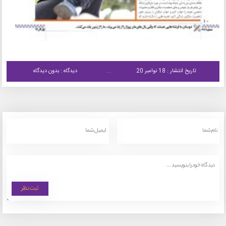
تاریخ انتشار : 18 نوامبر 20
دیدگاه : بدون دیدگاه