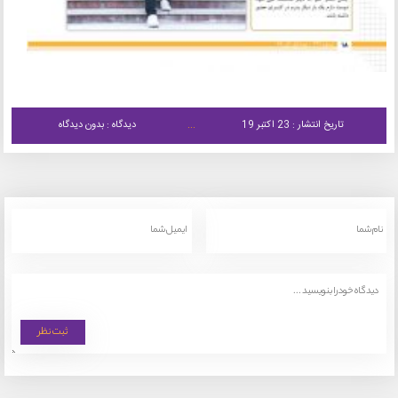
تاریخ انتشار : 23 اکتبر 19
دیدگاه : بدون دیدگاه