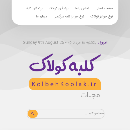
صفحه اصلی
تماس با ما
برندگان کولاک
برندگان کلبه
نوع جوایز کولاک
نوع جوایز کلبه سرگرمی
درباره ما
امروز :
یکشنبه ۱۸ مرداد ۰۵ - Sunday 9th August 26