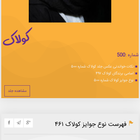
شماره :
500
نکات خواندنی عکس جلد کولاک شماره ۵۰۰
اسامی برندگان کولاک ۴۹۷
نوع جوایز کولاک شماره ۵۰۰
مشاهده جلد
فهرست نوع جوایز کولاک ۴۶۱