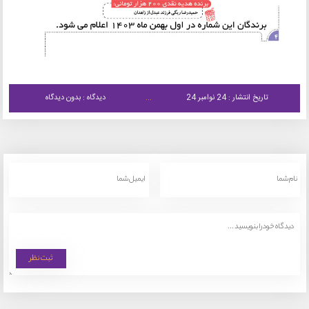
تاریخ انتشار : 24 نوامبر 24
دیدگاه : بدون دیدگاه