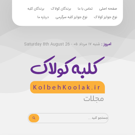
صفحه اصلی
تماس با ما
برندگان کولاک
برندگان کلبه
نوع جوایز کولاک
نوع جوایز کلبه سرگرمی
درباره ما
امروز :
شنبه ۱۷ مرداد ۰۵ - Saturday 8th August 26