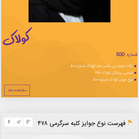
شماره :
500
نکات خواندنی عکس جلد کولاک شماره ۵۰۰
اسامی برندگان کولاک ۴۹۷
نوع جوایز کولاک شماره ۵۰۰
مشاهده جلد
فهرست نوع جوایز کلبه سرگرمی ۴۷۸