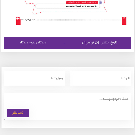
تاریخ انتشار : 24 نوامبر 24
دیدگاه : بدون دیدگاه