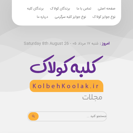
صفحه اصلی
تماس با ما
برندگان کولاک
برندگان کلبه
نوع جوایز کولاک
نوع جوایز کلبه سرگرمی
درباره ما
امروز :
شنبه ۱۷ مرداد ۰۵ - Saturday 8th August 26