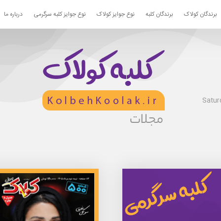
برندگان کولاک
برندگان کلبه
نوع جوایز کولاک
نوع جوایز کلبه سرگرمی
درباره ما