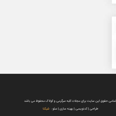
تمامی حقوق این سایت برای مجلات کلبه سرگرمی و کولاک محفوظ می باشد
طراحی | کدنویسی | بهینه سازی | سئو :
شیکنا