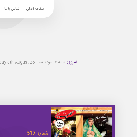
صفحه اصلی
تماس با ما
امروز :
شنبه ۱۷ مرداد ۰۵ - Saturday 8th August 26
شماره :
517