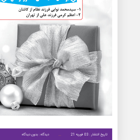
تاریخ انتشار : 03 فوریه 21
دیدگاه : بدون دیدگاه