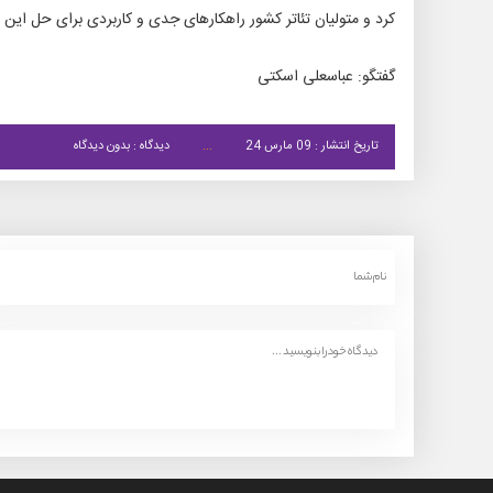
کرد و متولیان تئاتر کشور راهکارهای جدی و کاربردی برای حل این 
گفتگو: عباسعلی اسکتی
تاریخ انتشار : 09 مارس 24
دیدگاه : بدون دیدگاه