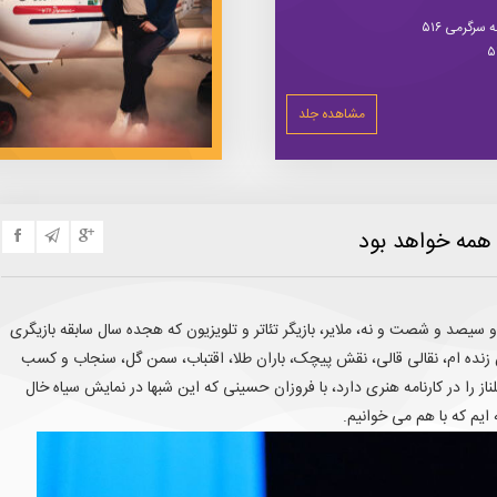
سرگرمی ۵۱۶
مشاهده جلد
ع همه خواهد بود
سیصد و شصت و نه، ملایر، بازیگر تئاتر و تلویزیون که هجده سال سابقه بازیگری
ن زنده ام، نقالی قالی، نقش پیچک، باران طلا، اقتباب، سمن گل، سنجاب و کسب
ناز را در کارنامه هنری دارد، با فروزان حسینی که این شبها در نمایش سیاه خال
یم که با هم می خوانیم.