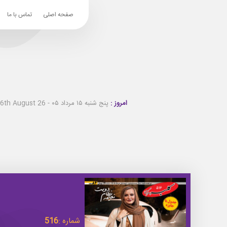
صفحه اصلی
تماس با ما
امروز :
پنج شنبه ۱۵ مرداد ۰۵ - Thursday 6th August 26
شماره :
516