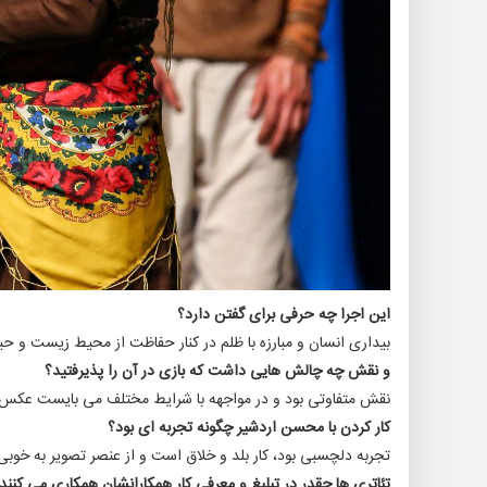
این اجرا چه حرفی برای گفتن دارد؟
بیداری انسان و مبارزه با ظلم در کنار حفاظت از محیط زیست و 
و نقش چه چالش هایی داشت که بازی در آن را پذیرفتید؟
نقش متفاوتی بود و در مواجهه با شرایط مختلف می بایست عکس ا
کار کردن با محسن اردشیر چگونه تجربه ای بود؟
تجربه دلچسبی بود، کار بلد و خلاق است و از عنصر تصویر به خوب
تئاتری ها چقدر در تبلیغ و معرفی کار همکارانشان همکاری می کنند