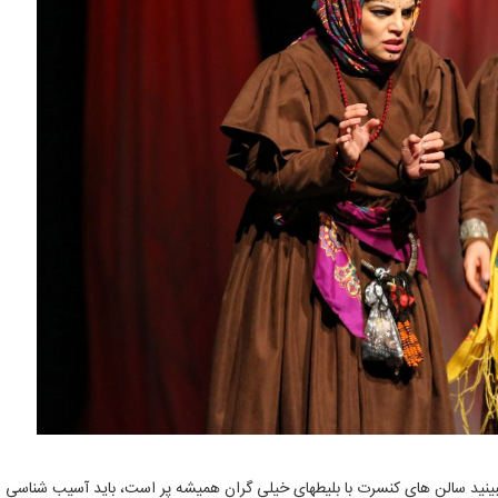
ببینید سالن های کنسرت با بلیطهای خیلی گران همیشه پر است، باید آسیب شناسی