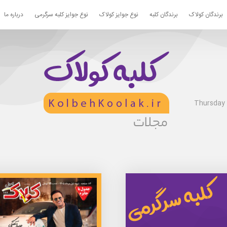
برندگان کولاک
برندگان کلبه
نوع جوایز کولاک
نوع جوایز کلبه سرگرمی
درباره ما