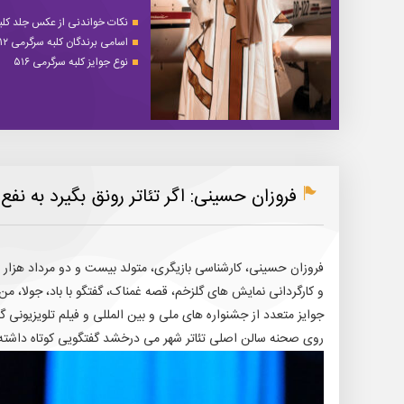
نکات خواندنی از عکس جلد کلبه 
اسامی برندگان کلبه سرگرمی ۵۱۲
نوع جوایز کلبه سرگرمی ۵۱۶
فروزان حسینی: اگر تئاتر رونق بگیرد به نف
فروزان حسینی، کارشناسی بازیگری، متولد بیست و دو مرداد هزار و 
و کارگردانی نمایش های گلزخم، قصه غمناک، گفتگو با باد، جولا، م
جوایز متعدد از جشنواره های ملی و بین المللی و فیلم تلویزیونی گل
روی صحنه سالن اصلی تئاتر شهر می درخشد گفتگویی کوتاه داشته ا