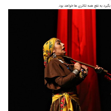
گیرد به نفع همه تئاتری ها خواهد بود.