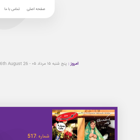
صفحه اصلی
تماس با ما
امروز :
پنج شنبه ۱۵ مرداد ۰۵ - Thursday 6th August 26
شماره :
517