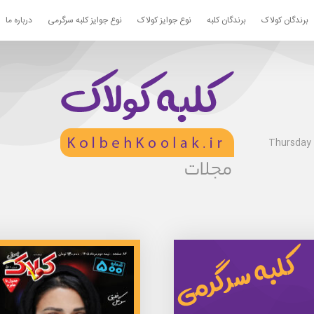
برندگان کولاک
برندگان کلبه
نوع جوایز کولاک
نوع جوایز کلبه سرگرمی
درباره ما