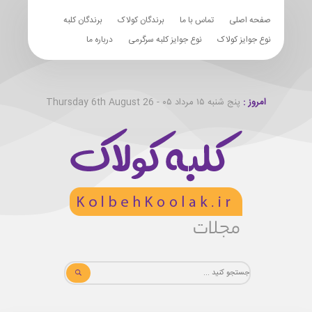
صفحه اصلی
تماس با ما
برندگان کولاک
برندگان کلبه
نوع جوایز کولاک
نوع جوایز کلبه سرگرمی
درباره ما
امروز :
پنج شنبه ۱۵ مرداد ۰۵ - Thursday 6th August 26