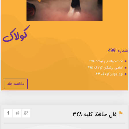
شماره :
499
نکات خواندنی کولاک ۴۹۹
اسامی برندگان کولاک ۴۹۵
نوع جوایز کولاک ۴۹۹
مشاهده جلد
فال حافظ کلبه ۳۴۸