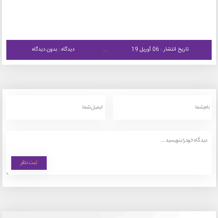
تاریخ انتشار : 06 آوریل 19
دیدگاه : بدون دیدگاه