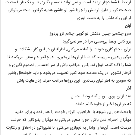
ارتباط با شما دچار تردید است و نمی‌تواند تصمیم بگیرد. با او یک بار با محبت
صحبت کن و دلیل ترسش را جویا شو. او عاشق هدیه گرفتن است می‌توانی
از این راه دلش را به دست آوری.
آبان
سرو چشمی چنین دلکش تو گویی چشم ازو بردوز
برو کاین وعظ بی‌معنی مرا در سر نمی‌گیرد
برای انجام کاری خودت را آماده می‌کنی. اطرافیان در این کار مشکلات و
درگیری‌هایی می‌بینند که شما از آن‌ها بی‌خبری. هر چقدر هم سعی می‌کنند تا
شما را آگاه کنند، قبول نمی‌کنی. مراقب باش از سر احساس تصمیم نگیری و
گرفتار نشوی. در یک معامله سود کمی نصیبت می‌شود و باید خوشحال باشی
که سودی به اطرافیان رساندی. این روزها مراقب حرف زدن‌هایت باش.
آذر
بعد ازین روی من و آینه وصف جمال
که در آن‌جا خبر از جلوه ذاتم دادند
با بحث‌های بی نتیجه با اطرافیان، انرژی خودت را هدر نده و برای عقاید
دیگران احترام قائل باش. چون سعی می‌کنی به دیگران بقبولانی که حرفت
درست است، آن‌ها را وادار به لجبازی می‌کنی. با تغییراتی در اخلاق و رفتارت