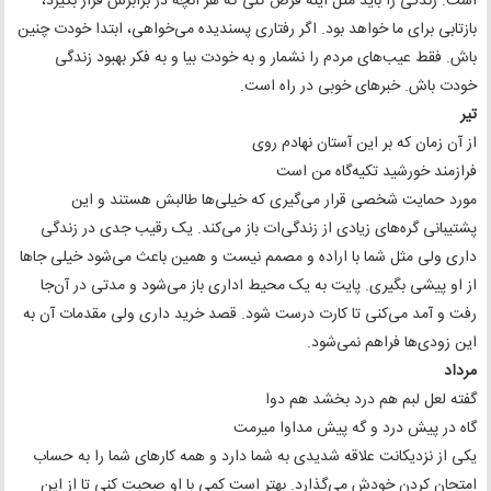
است. زندگی را باید مثل آینه فرض کنی که هر آنچه در برابرش قرار بگیرد،
بازتابی برای ما خواهد بود. اگر رفتاری پسندیده می‌خواهی، ابتدا خودت چنین
باش. فقط عیب‌های مردم را نشمار و به خودت بیا و به فکر بهبود زندگی
خودت باش. خبرهای خوبی در راه است.
تیر
از آن زمان که بر این آستان نهادم روی
فرازمند خورشید تکیه‌گاه من است
مورد حمایت شخصی قرار می‌گیری که خیلی‌ها طالبش هستند و این
پشتیبانی گره‌های زیادی از زندگی‌ات باز می‌کند. یک رقیب جدی در زندگی
داری ولی مثل شما با اراده و مصمم نیست و همین باعث می‌شود خیلی جاها
از او پیشی بگیری. پایت به یک محیط اداری باز می‌شود و مدتی در آن‌جا
رفت و آمد می‌کنی تا کارت درست شود. قصد خرید داری ولی مقدمات آن به
این زودی‌ها فراهم نمی‌شود.
مرداد
گفته لعل لبم هم درد بخشد هم دوا
گاه در پیش درد و گه پیش مداوا میرمت
یکی از نزدیکانت علاقه شدیدی به شما دارد و همه کارهای شما را به حساب
امتحان کردن خودش می‌گذارد. بهتر است کمی با او صحبت کنی تا از این