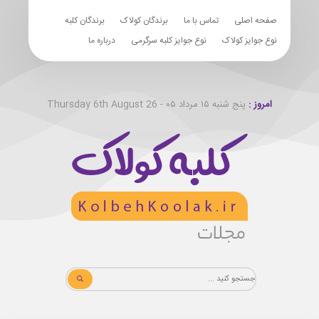
صفحه اصلی
تماس با ما
برندگان کولاک
برندگان کلبه
نوع جوایز کولاک
نوع جوایز کلبه سرگرمی
درباره ما
امروز :
پنج شنبه ۱۵ مرداد ۰۵ - Thursday 6th August 26