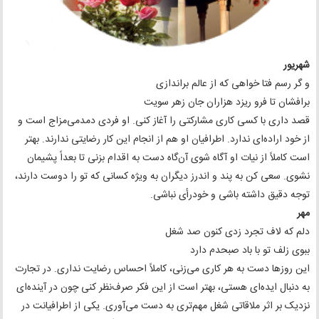
شهریور
و گر رسم فتا خواهی که از عالم براندازی
برافشان تا فرو ریزد هزاران جان زهر سویت
قصد داری با کسی کاری مشارکتی را آغاز کنی. او فردی دمدمی‌مزاج است و
از خود اراده‌ای ندارد. اطرافیان او هم از انجام این کار رضایتی ندارند. بهتر
است کاملاً از نیات او آگاه شوی آن‌گاه دست به اقدام بزنی تا بعداً پشیمان
نشوی. سعی کن به پند و اندرز دیگران به ویژه کسانی که تو را دوست دارند،
توجه دقیق داشته باشی و خودرأی نباشی.
مهر
دلم که لاف تجرد زدی کنون صد شغل
ببوی زلف تو با باد صبحدم دارد
این روزها دست به هر کاری می‌زنی، کاملاً احساس رضایت نداری. در تجارت
به دنبال ایده‌ای هستی، بهتر است از این فکر صرف‌نظر کنی چون در آینده‌ای
نزدیک بر اثر ملاقاتی شغل مهم‌تری به دست می‌آوری. یکی از اطرافیانت در