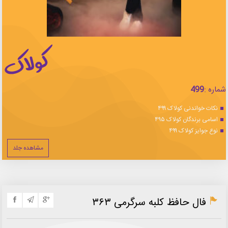
شماره :
499
نکات خواندنی کولاک ۴۹۹
اسامی برندگان کولاک ۴۹۵
نوع جوایز کولاک ۴۹۹
مشاهده جلد
فال حافظ کلبه سرگرمی ۳۶۳