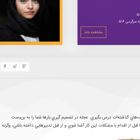
سرگرمی ۵۱۶
مشاهده جلد
ف‌هاي گذشته‌ات درس بگيري. عجله در تصميم گيري بارها شما را به بن‌بست
بل از اقدام با مشكلات اين كار آشنا شوي و از قبل تدبيرهايي داشته باشي، وگرنه