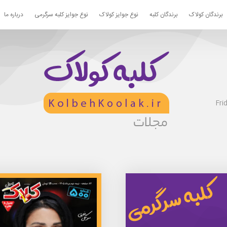
برندگان کولاک
برندگان کلبه
نوع جوایز کولاک
نوع جوایز کلبه سرگرمی
درباره ما