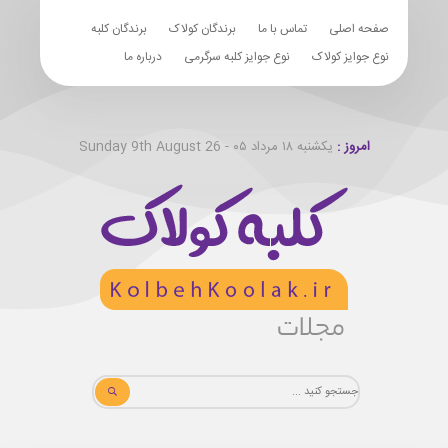
صفحه اصلی
تماس با ما
برندگان کولاک
برندگان کلبه
نوع جوایز کولاک
نوع جوایز کلبه سرگرمی
درباره ما
امروز :
یکشنبه ۱۸ مرداد ۰۵ - Sunday 9th August 26