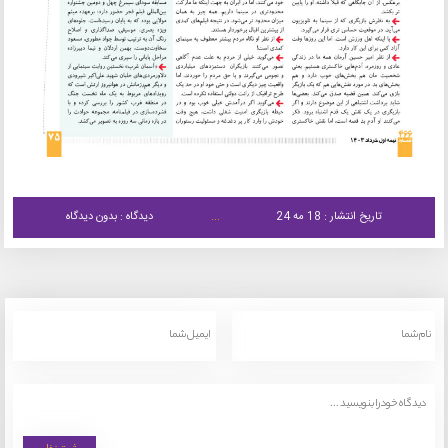
تاریخ انتشار : 18 مه 24
دیدگاه : بدون دیدگاه