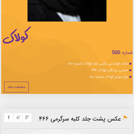
شماره :
500
نکات خواندنی عکس جلد کولاک شماره ۵۰۰
اسامی برندگان کولاک ۴۹۷
نوع جوایز کولاک شماره ۵۰۰
مشاهده جلد
عکس پشت جلد کلبه سرگرمی ۴۶۶