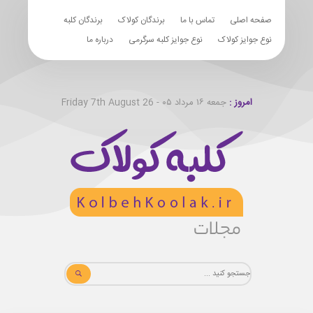
صفحه اصلی
تماس با ما
برندگان کولاک
برندگان کلبه
نوع جوایز کولاک
نوع جوایز کلبه سرگرمی
درباره ما
امروز :
جمعه ۱۶ مرداد ۰۵ - Friday 7th August 26