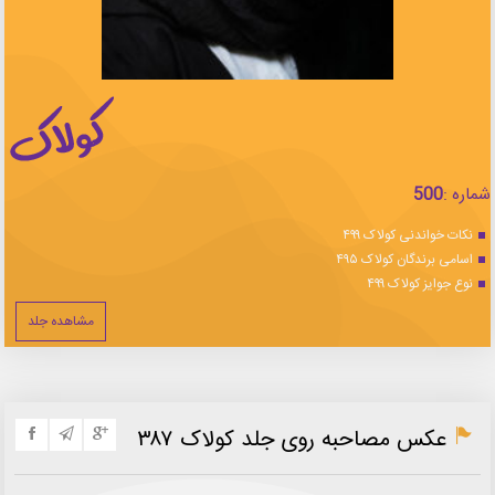
شماره :
500
نکات خواندنی کولاک ۴۹۹
اسامی برندگان کولاک ۴۹۵
نوع جوایز کولاک ۴۹۹
مشاهده جلد
عکس مصاحبه روی جلد کولاک ۳۸۷