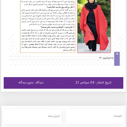
تاریخ انتشار : 04 سپتامبر 21
دیدگاه : بدون دیدگاه