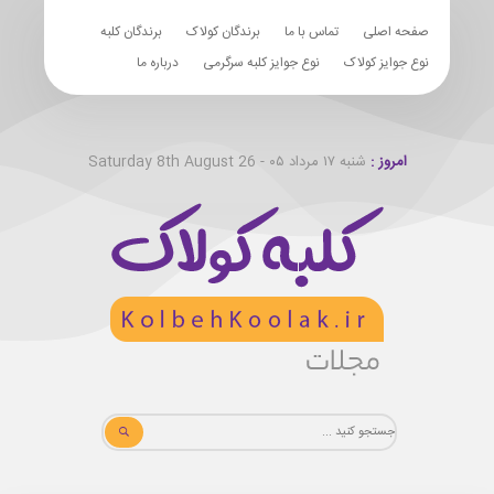
صفحه اصلی
تماس با ما
برندگان کولاک
برندگان کلبه
نوع جوایز کولاک
نوع جوایز کلبه سرگرمی
درباره ما
امروز :
شنبه ۱۷ مرداد ۰۵ - Saturday 8th August 26