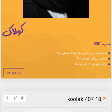
شماره :
500
نکات خواندنی عکس جلد کولاک شماره ۵۰۰
اسامی برندگان کولاک ۴۹۷
نوع جوایز کولاک شماره ۵۰۰
مشاهده جلد
koolak 407 18