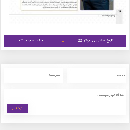
تاریخ انتشار : 22 جولای 22
دیدگاه : بدون دیدگاه