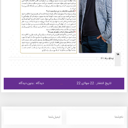
تاریخ انتشار : 22 جولای 22
دیدگاه : بدون دیدگاه