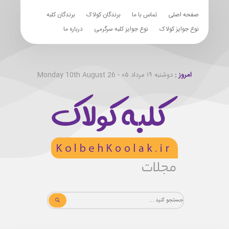
صفحه اصلی
تماس با ما
برندگان کولاک
برندگان کلبه
نوع جوایز کولاک
نوع جوایز کلبه سرگرمی
درباره ما
امروز :
دوشنبه ۱۹ مرداد ۰۵ - Monday 10th August 26