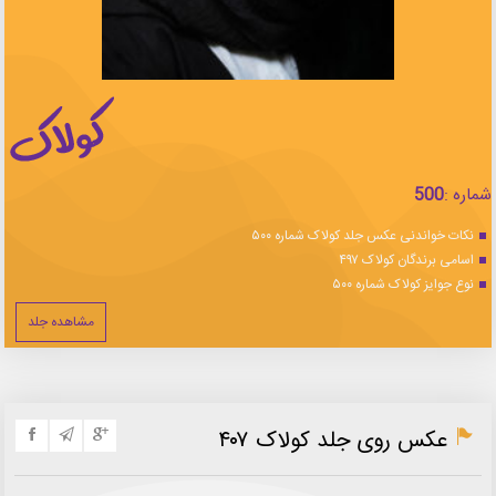
شماره :
500
نکات خواندنی عکس جلد کولاک شماره ۵۰۰
اسامی برندگان کولاک ۴۹۷
نوع جوایز کولاک شماره ۵۰۰
مشاهده جلد
عکس روی جلد کولاک ۴۰۷