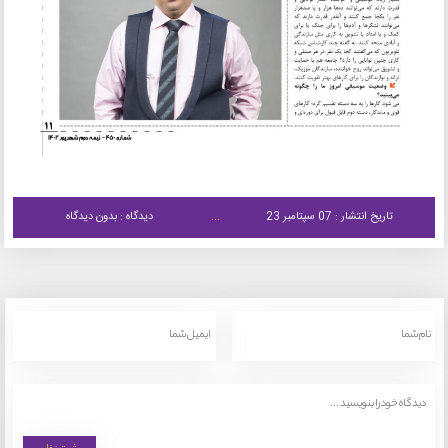
تاریخ انتشار : 07 سپتامبر 23
دیدگاه : بدون دیدگاه