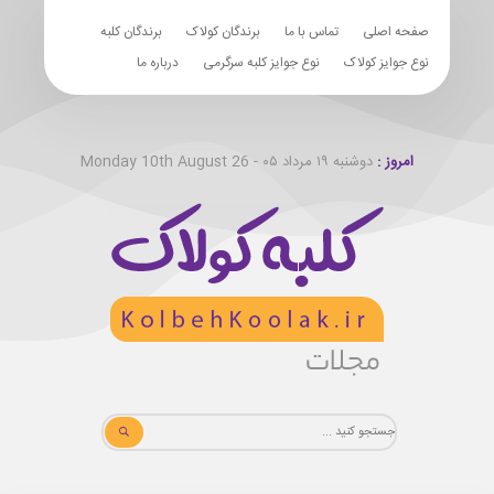
صفحه اصلی
تماس با ما
برندگان کولاک
برندگان کلبه
نوع جوایز کولاک
نوع جوایز کلبه سرگرمی
درباره ما
امروز :
دوشنبه ۱۹ مرداد ۰۵ - Monday 10th August 26