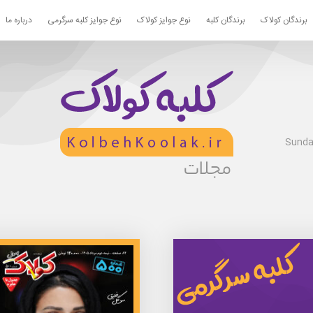
برندگان کولاک
برندگان کلبه
نوع جوایز کولاک
نوع جوایز کلبه سرگرمی
درباره ما