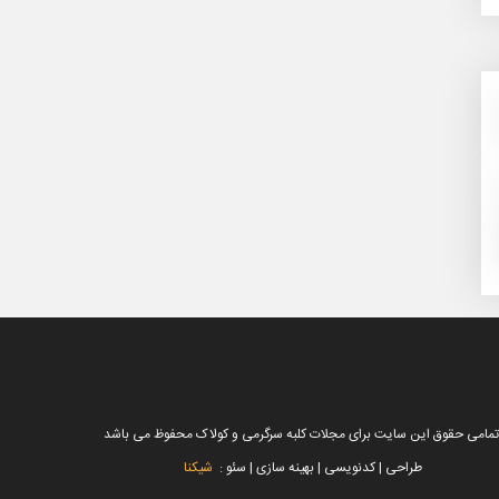
تمامی حقوق این سایت برای مجلات کلبه سرگرمی و کولاک محفوظ می باشد
طراحی | کدنویسی | بهینه سازی | سئو :
شیکنا