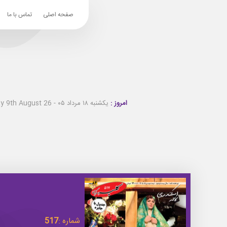
صفحه اصلی
تماس با ما
امروز :
یکشنبه ۱۸ مرداد ۰۵ - Sunday 9th August 26
شماره :
517