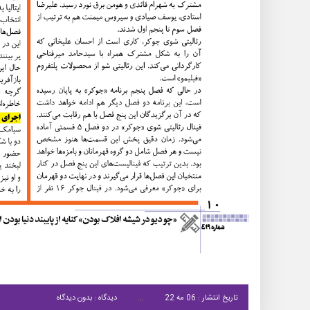
تاریخ انتشار : 06 مه 22
دیدگاه : بدون دیدگاه