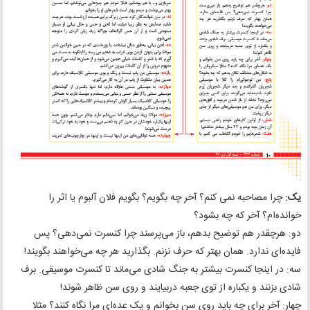
یک:
چرا مصاحبه نمی کنم؟ آخر چه بگویم؟ بگویم فلان آلبوم یا اثر را
خوانده‌ام؟ آخر که چه بشود؟
دو: هرچقدر هم توضیح بدهم، باز می‌پرسند چرا کنسرت نمی‌دهی؟ پس
فایده‌ای ندارد. همان بهتر که حرف نزنم. بگذارید هر چه می‌خواهند بگویند!
سه: در اینجا کنسرت بیشتر به جنگ شادی می‌ماند تا کنسرت موسیقی. برف
شادی بزنند و یکباره از توی جعبه دربیایند و روی سن ظاهر شوند!
چهار: آخر برای چه باید روی سن بخوانم و یک عده‌ای مرا نگاه کنند؟ مثلا