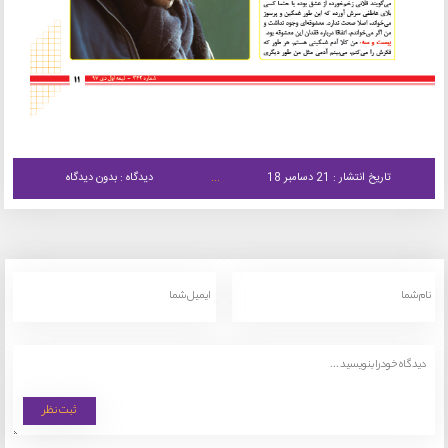
تاریخ انتشار : 21 دسامبر 18
دیدگاه : بدون دیدگاه