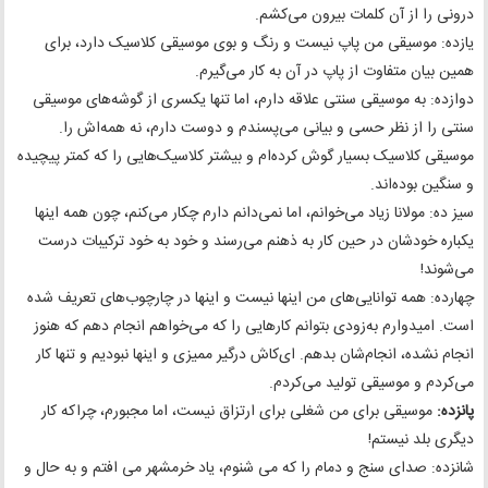
درونی را از آن کلمات بیرون می‌کشم.
یازده: موسیقی من پاپ نیست و رنگ و بوی موسیقی کلاسیک دارد، برای
همین بیان متفاوت از پاپ در آن به کار می‌گیرم.
دوازده: به موسیقی سنتی علاقه دارم، اما تنها یکسری از گوشه‌های موسیقی
سنتی را از نظر حسی و بیانی می‌پسندم و دوست دارم، نه همه‌اش را.
موسیقی کلاسیک بسیار گوش کرده‌ام و بیشتر کلاسیک‌هایی را که کمتر پیچیده
و سنگین بوده‌اند.
سیز ده: مولانا زیاد می‌خوانم، اما نمی‌دانم دارم چکار می‌کنم، چون همه اینها
یکباره خودشان در حین کار به ذهنم می‌رسند و خود به خود ترکیبات درست
می‌شوند!
چهارده: همه توانایی‌های من اینها نیست و اینها در چارچوب‌های تعریف شده
است. امیدوارم به‌زودی بتوانم کارهایی را که می‌خواهم انجام دهم که هنوز
انجام نشده، انجام‌شان بدهم. ای‌کاش درگیر ممیزی و اینها نبودیم و تنها کار
می‌کردم و موسیقی تولید می‌کردم.
پانزده:
موسیقی برای من شغلی برای ارتزاق نیست، اما مجبورم، چراکه کار
دیگری بلد نیستم!
شانزده: صدای سنج و دمام را که می شنوم، یاد خرمشهر می افتم و به حال و