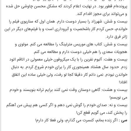
پرونده‌ام قطور بود. در نهایت اعلام کردند که مشکل محسن چاوشی حل شده
و می‌تواند برای مجوز اقدام کند.
بیست و شش: شهرزاد ‌را بسیار دوست دارم. همان اول که سناریوی فیلم را
خواندم، حس کردم کار باشخصیت و آبروداری است و با فیلم‌های دیگر در این
ژانر فرق دارد.
بیست و شش: کتاب های موریس مترلینگ را مطالعه می کنم. مولوی و
هجویات سعدی را هم خیلی دوست دارم و مطالعه می کنم.
بیست و هفت: آلبوم نفرین را با یک میکروفون خیلی معمولی در اتاقم اتود
زدم. حدود سال هشتاد همینجوری کار را برای خودم شروع کردم. به دنبال
خواندن نبودم. نمی دانم کار دقیقا کجا لو رفت، ولی خیلی ساده این اتفاق
افتاد!
بیست و هشت: گاهی دوستان وقت نمی کنند برایم ترانه بنویسند و خودم
می نویسم!
بیست و نه: صدای خودم را گوش نمی دهم و اگر کسی هم پیش من آهنگم
را پخش کند، می گویم قطع کن!
سی :
اگر زنده بمانم، کنسرت می گذارم، ولی فعلا کار دارم!