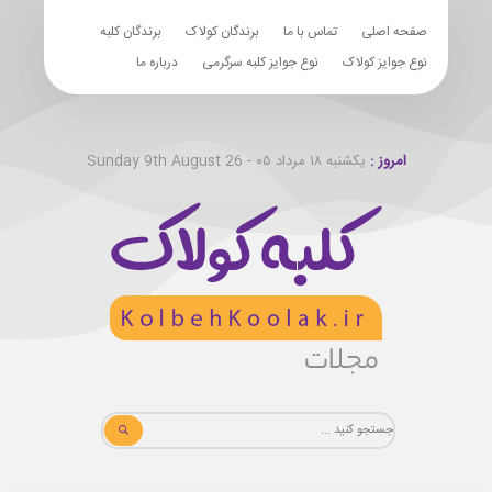
صفحه اصلی
تماس با ما
برندگان کولاک
برندگان کلبه
نوع جوایز کولاک
نوع جوایز کلبه سرگرمی
درباره ما
امروز :
یکشنبه ۱۸ مرداد ۰۵ - Sunday 9th August 26